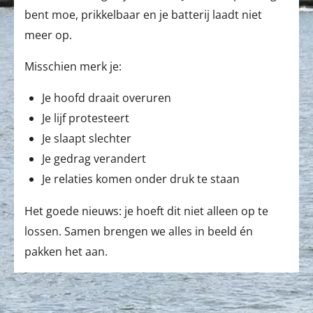
bent moe, prikkelbaar en je batterij laadt niet
meer op.
Misschien merk je:
Je hoofd draait overuren
Je lijf protesteert
Je slaapt slechter
Je gedrag verandert
Je relaties komen onder druk te staan
Het goede nieuws: je hoeft dit niet alleen op te
lossen. Samen brengen we alles in beeld én
pakken het aan.