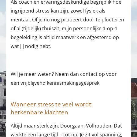
Als coach én ervaringsdeskundige begrijp ik hoe
ingrijpend stress kan zijn, zowel fysiek als
mentaal. Of je nu nog probeert door te ploeteren
of al (tijdelijk) thuiszit; mijn persoonlijke 1-op-1
begeleiding is altijd maatwerk en afgestemd op
wat jij nodig hebt.
Wil je meer weten? Neem dan contact op voor
een vrijblijvend kennismakingsgesprek.
Wanneer stress te veel wordt:
herkenbare klachten
Altijd maar sterk zijn. Doorgaan. Volhouden. Dat
werkte een lange tijd – tot nu. Je zit vol spanning,