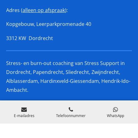
Adres (
alleen op afspraak
):
Kopgebouw,
Leerparkpromenade 40
3312 KW Dordrecht
Stress- en burn-out coaching van Stress Support in
Dordrecht, Papendrecht, Sliedrecht, Zwijndrecht,
Alblasserdam, Hardinxveld-Giessendam, Hendrik-Ido-
Ambacht.
E-mailadres
Telefoonnummer
WhatsApp
© 2026 Stress Support - KvK 20145779