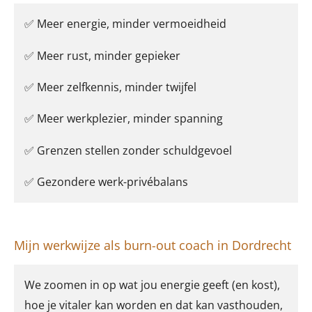
✅ Meer energie, minder vermoeidheid
✅ Meer rust, minder gepieker
✅ Meer zelfkennis, minder twijfel
✅ Meer werkplezier, minder spanning
✅ Grenzen stellen zonder schuldgevoel
✅ Gezondere werk-privébalans
Mijn werkwijze als burn-out coach in Dordrecht
We zoomen in op wat jou energie geeft (en kost),
hoe je vitaler kan worden en dat kan vasthouden,