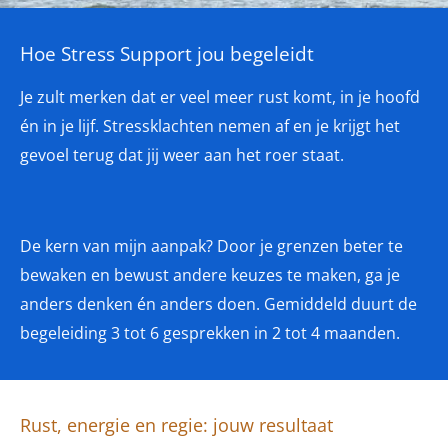
Hoe Stress Support jou begeleidt
Je zult merken dat er veel meer rust komt, in je hoofd
én in je lijf. Stressklachten nemen af en je krijgt het
gevoel terug dat jij weer aan het roer staat.
De kern van mijn aanpak? Door je grenzen beter te
bewaken en bewust andere keuzes te maken, ga je
anders denken én anders doen. G
emiddeld duurt de
begeleiding 3 tot 6 gesprekken in 2 tot 4 maanden.
Rust, energie en regie: jouw resultaat