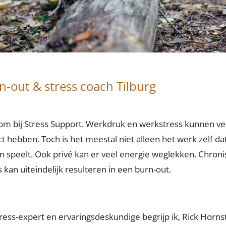
n-out & stress coach Tilburg
m bij Stress Support. Werkdruk en werkstress kunnen ve
t hebben. Toch is het meestal niet alleen het werk zelf dat
n speelt. Ook privé kan er veel energie weglekken. Chron
s kan uiteindelijk resulteren in een burn-out.
tress-expert en ervaringsdeskundige begrijp ik, Rick Hornst