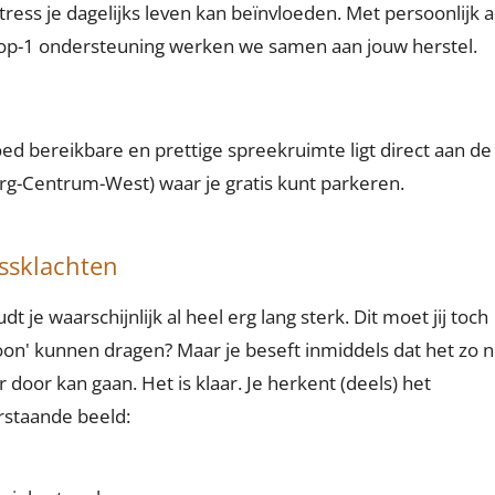
tress je dagelijks leven kan beïnvloeden. Met persoonlijk 
op-1 ondersteuning werken we samen aan jouw herstel.
ed bereikbare en prettige spreekruimte ligt direct aan de
urg-Centrum-West) waar je gratis kunt parkeren.
ssklachten
dt je waarschijnlijk al heel erg lang sterk. Dit moet jij toch
on' kunnen dragen? Maar je beseft inmiddels dat het zo n
r door kan gaan. Het is klaar. Je herkent (deels) het
staande beeld: