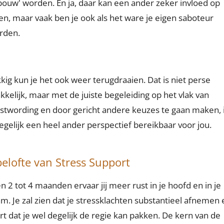
bouw' worden. En ja, daar kan een ander zeker invloed op
n, maar vaak ben je ook als het ware je eigen saboteur
rden.
kig kun je het ook weer terugdraaien. Dat is niet perse
kelijk, maar met de juiste begeleiding op het vlak van
twording en door gericht andere keuzes te gaan maken, i
egelijk een heel ander perspectief bereikbaar voor jou.
elofte van Stress Support
n 2 tot 4 maanden ervaar jij meer rust in je hoofd en in je
am. Je zal zien dat je stressklachten substantieel afnemen 
rt dat je wel degelijk de regie kan pakken. De kern van de