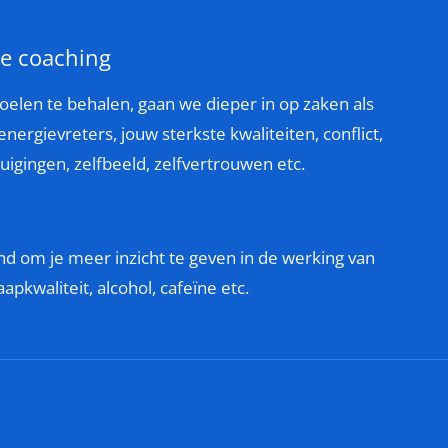
te coaching
elen te behalen, gaan we dieper in op zaken als
nergievreters, jouw sterkste kwaliteiten, conflict,
gingen, zelfbeeld, zelfvertrouwen etc.
nd om je meer inzicht te geven in de werking van
aapkwaliteit, alcohol, cafeïne etc.