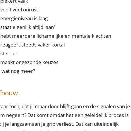
 piekert vaak
 voelt veel onrust
 energieniveau is laag
 staat eigenlijk altijd 'aan'
 hebt meerdere lichamelijke en mentale klachten
 reageert steeds vaker kortaf
 stelt uit
 maakt ongezonde keuzes
 wat nog meer?
fbouw
raar toch, dat jij maar door blijft gaan en de signalen van je
am negeert? Dat komt omdat het een geleidelijk proces is
ij je langzaamaan je grip verliest. Dat kan uiteindelijk