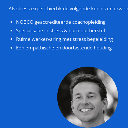
Als stress-expert bied ik de volgende kennis en ervari
NOBCO geaccrediteerde coachopleiding
Specialisatie in stress & burn-out herstel
Ruime werkervaring met stress begeleiding
Een empathische en doortastende houding