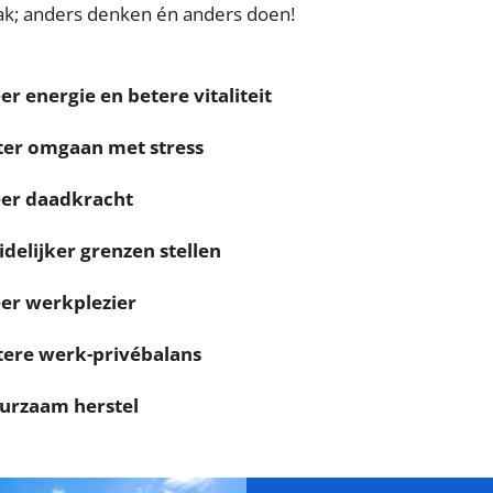
k; anders denken én anders doen!
r energie en betere vitaliteit
ter omgaan met stress
er daadkracht
delijker grenzen stellen
er werkplezier
tere werk-privébalans
urzaam herstel